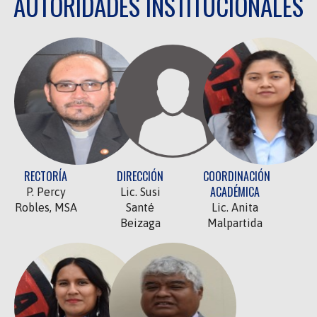
AUTORIDADES INSTITUCIONALES
RECTORÍA
DIRECCIÓN
COORDINACIÓN
ACADÉMICA
P. Percy
Lic. Susi
Robles, MSA
Santé
Lic. Anita
Beizaga
Malpartida