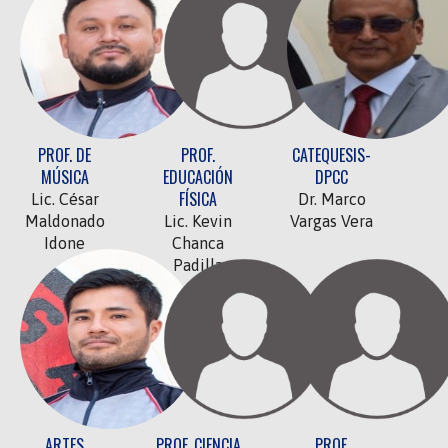
PROF. DE
PROF.
CATEQUESIS-
MÚSICA
EDUCACIÓN
DPCC
FÍSICA
Lic. César
Dr. Marco
Maldonado
Lic. Kevin
Vargas Vera
Idone
Chanca
Padilla
ARTES
PROF. CIENCIA
PROF.