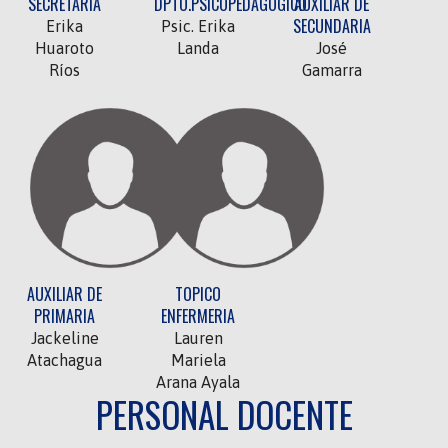
SECRETARIA
DPTO.PSICOPEDAGÓGICO
AUXILIAR DE
SECUNDARIA
Erika
Psic. Erika
Huaroto
Landa
José
Ríos
Gamarra
AUXILIAR DE
TOPICO
PRIMARIA
ENFERMERIA
Jackeline
Lauren
Atachagua
Mariela
Arana Ayala
PERSONAL DOCENTE