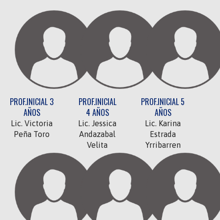
PROF.INICIAL 3
PROF.INICIAL
PROF.INICIAL 5
AÑOS
4 AÑOS
AÑOS
Lic. Victoria
Lic. Jessica
Lic. Karina
Peña Toro
Andazabal
Estrada
Velita
Yrribarren