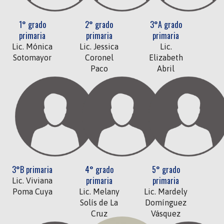
1° grado
2° grado
3°A grado
primaria
primaria
primaria
Lic. Mónica
Lic. Jessica
Lic.
Sotomayor
Coronel
Elizabeth
Paco
Abril
3°B primaria
4° grado
5° grado
primaria
primaria
Lic. Viviana
Poma Cuya
Lic. Melany
Lic. Mardely
Solís de La
Domínguez
Cruz
Vásquez