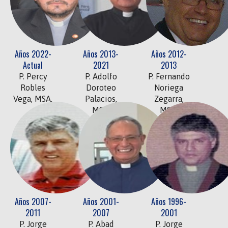
Años 2022-
Años 2013-
Años 2012-
Actual
2021
2013
P. Percy
P. Adolfo
P. Fernando
Robles
Doroteo
Noriega
Vega, MSA.
Palacios,
Zegarra,
MSA.
MSA.
Años 2007-
Años 2001-
Años 1996-
2011
2007
2001
P. Jorge
P. Abad
P. Jorge