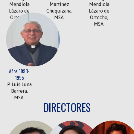
Mendiola
Martínez
Mendiola
Lázaro de
Chuquizana,
Lázaro de
Ortecho,
MSA.
Ortecho,
MSA.
MSA.
Años 1993-
1995
P. Luis Luna
Barrera,
MSA.
DIRECTORES