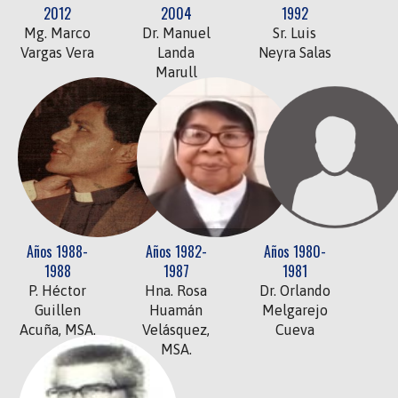
2012
2004
1992
Mg. Marco
Dr. Manuel
Sr. Luis
Vargas Vera
Landa
Neyra Salas
Marull
Años 1988-
Años 1982-
Años 1980-
1988
1987
1981
P. Héctor
Hna. Rosa
Dr. Orlando
Guillen
Huamán
Melgarejo
Acuña, MSA.
Velásquez,
Cueva
MSA.