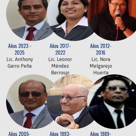
Años 2023 -
Años 2017-
Años 2012-
2025
2022
2016
Lic. Anthony
Lic. Leonor
Lic. Nora
Garro Peña
Méndez
Melgarejo
Berrospi
Huerta
Años 2005-
Años 1993-
Años 1989-